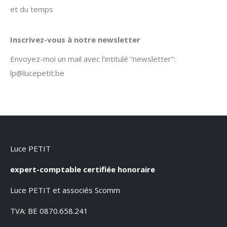
et du temps
Inscrivez-vous à notre newsletter
Envoyez-moi un mail avec l’intitulé “newsletter”:
lp@lucepetit.be
Luce PETIT
expert-comptable certifiée honoraire
Luce PETIT et associés Scomm
TVA: BE 0870.658.241