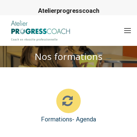
Atelierprogresscoach
Nos formations
Nos
ateliers
Formations- Agenda